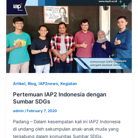
,
,
,
Artikel
Blog
IAP2news
Kegiatan
Pertemuan IAP2 Indonesia dengan
Sumbar SDGs
admin
/
February 7, 2020
Padang – Dalam kesempatan kali ini IAP2 Indonesia
di undang oleh sekumpulan anak-anak muda yang
tergabung dalam komunitas Sumbar SDGs.