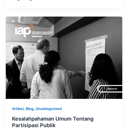
,
,
Artikel
Blog
Uncategorized
Kesalahpahaman Umum Tentang
Partisipasi Publik