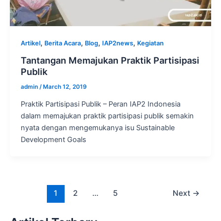
,
,
,
,
Artikel
Berita Acara
Blog
IAP2news
Kegiatan
Tantangan Memajukan Praktik Partisipasi
Publik
admin
/
March 12, 2019
Praktik Partisipasi Publik – Peran IAP2 Indonesia
dalam memajukan praktik partisipasi publik semakin
nyata dengan mengemukanya isu Sustainable
Development Goals
1
2
…
5
Next
→