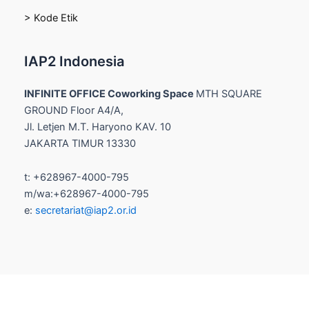
> Kode Etik
IAP2 Indonesia
INFINITE OFFICE Coworking Space
MTH SQUARE
GROUND Floor A4/A,
Jl. Letjen M.T. Haryono KAV. 10
JAKARTA TIMUR 13330
t: +628967-4000-795
m/wa:+628967-4000-795
e:
secretariat@iap2.or.id