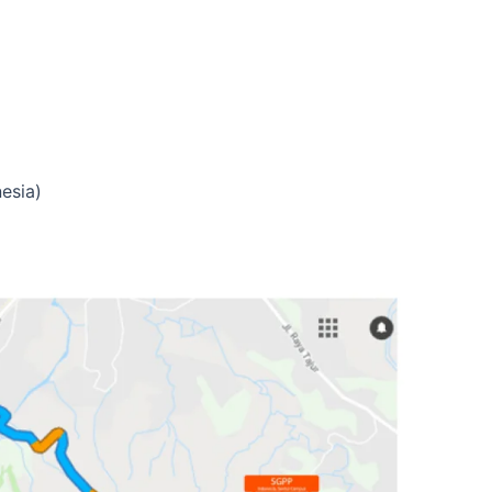
nesia)