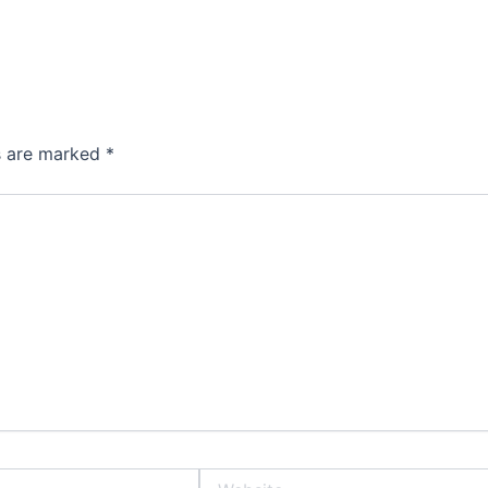
ds are marked
*
Website