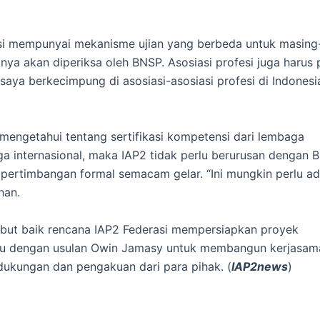
i mempunyai mekanisme ujian yang berbeda untuk masing
inya akan diperiksa oleh BNSP. Asosiasi profesi juga harus
aya berkecimpung di asosiasi-asosiasi profesi di Indonesia
engetahui tentang sertifikasi kompetensi dari lembaga
ga internasional, maka IAP2 tidak perlu berurusan dengan 
pertimbangan formal semacam gelar. “Ini mungkin perlu a
han.
but baik rencana IAP2 Federasi mempersiapkan proyek
 setuju dengan usulan Owin Jamasy untuk membangun kerjasam
ukungan dan pengakuan dari para pihak. (
IAP2news
)