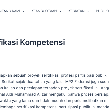
NTANG KAMI
KEANGGOTAAN
KEGIATAN
PUBLIK
fikasi Kompetensi
pkan sebuah proyek sertifikasi profesi partisipasi publik.
 Serikat sejak dua tahun yang lalu. IAP2 Federasi juga sud
kajian dan persiapan terhadap proyek sertifikasi ini. Ang
onal Aldi Muhammad Alizar mengakui bahwa proses persiap
 waktu yang lama dan tidak mudah dan perlu melibatkan mi
lembaga sertifikasi kompetensi partisipasi publik ini mend