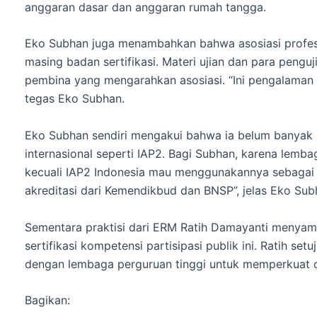
anggaran dasar dan anggaran rumah tangga.
Eko Subhan juga menambahkan bahwa asosiasi profes
masing badan sertifikasi. Materi ujian dan para penguj
pembina yang mengarahkan asosiasi. “Ini pengalaman s
tegas Eko Subhan.
Eko Subhan sendiri mengakui bahwa ia belum banyak m
internasional seperti IAP2. Bagi Subhan, karena lemba
kecuali IAP2 Indonesia mau menggunakannya sebagai 
akreditasi dari Kemendikbud dan BNSP”, jelas Eko Sub
Sementara praktisi dari ERM Ratih Damayanti menyam
sertifikasi kompetensi partisipasi publik ini. Ratih
dengan lembaga perguruan tinggi untuk memperkuat d
Bagikan: