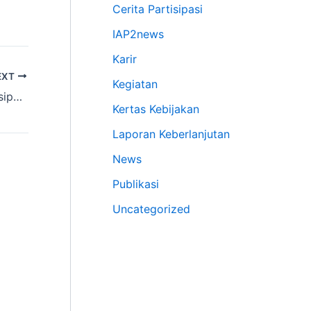
Cerita Partisipasi
IAP2news
Karir
EXT
Kegiatan
Political Ability Masih Lemah untuk Partisipasi Publik
Kertas Kebijakan
Laporan Keberlanjutan
News
Publikasi
Uncategorized