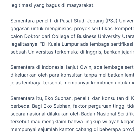
legitimasi yang bagus di masyarakat.
Sementara peneliti di Pusat Studi Jepang (PSJ) Univ
gagasan untuk menginisiasi proyek sertifikasi kompet
calon Doktor dari College of Business University Uta
legalitasnya. “Di Kuala Lumpur ada lembaga sertifik
sebuah Universitas terkemuka di Inggris, bahkan jejarin
Sementara di Indonesia, lanjut Owin, ada lembaga ser
dikeluarkan oleh para konsultan tanpa melibatkan le
jelas lembaga tersebut mempunyai komitmen untuk men
Sementara itu, Eko Subhan, peneliti dan konsultan d
berbeda. Bagi Eko Subhan, faktor perguruan tinggi ti
secara nasional dilakukan oleh Badan Nasional Sertifik
tersebut mau mengklaim bahwa lingkup wilayah kerjany
mempunyai sejumlah kantor cabang di beberapa provi