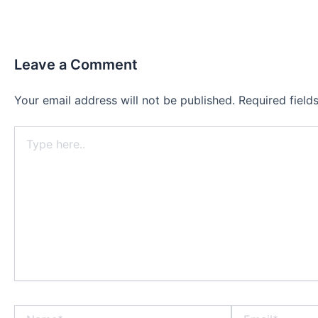
Leave a Comment
Your email address will not be published.
Required fiel
Type
here..
Name*
Email*