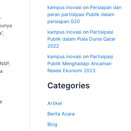
kampus inovasi
on
Persiapan dan
peran partisipasi Publik dalam
-
persiapan G20
 punya
kampus inovasi
on
Partisipasi
”,
Publik dalam Piala Dunia Qatar
2022
kampus inovasi
on
Partisipasi
BNSP,
Publik Menghadapi Ancaman
Resesi Ekonomi 2023
da
Categories
a
Artikel
Berita Acara
Blog