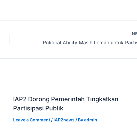
N
IAP2 Dorong Pemerintah Tingkatkan
Partisipasi Publik
Leave a Comment
/
IAP2news
/ By
admin