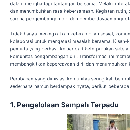
dalam menghadapi tantangan bersama. Melalui interak
dan menumbuhkan rasa kebersamaan. Kegiatan rutin, di
sarana pengembangan diri dan pemberdayaan anggot
Tidak hanya meningkatkan keterampilan sosial, kom
kolaborasi untuk mengatasi masalah bersama. Kisah-kis
pemuda yang berhasil keluar dari keterpurukan sete
komunitas pengembangan diri. Transformasi ini mem
membangkitkan kepercayaan diri, dan menumbuhkan k
Perubahan yang diinisiasi komunitas sering kali bermul
sederhana namun berdampak nyata, berikut beberapa
1. Pengelolaan Sampah Terpadu