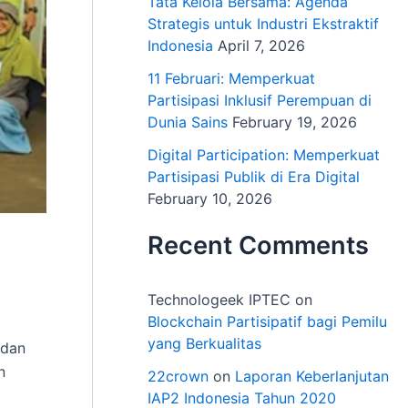
Tata Kelola Bersama: Agenda
Strategis untuk Industri Ekstraktif
Indonesia
April 7, 2026
11 Februari: Memperkuat
Partisipasi Inklusif Perempuan di
Dunia Sains
February 19, 2026
Digital Participation: Memperkuat
Partisipasi Publik di Era Digital
February 10, 2026
Recent Comments
Technologeek IPTEC
on
Blockchain Partisipatif bagi Pemilu
yang Berkualitas
 dan
n
22crown
on
Laporan Keberlanjutan
IAP2 Indonesia Tahun 2020