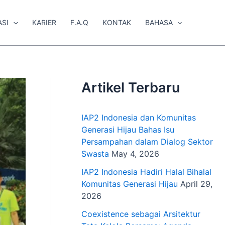
ASI
KARIER
F.A.Q
KONTAK
BAHASA
Artikel Terbaru
IAP2 Indonesia dan Komunitas
Generasi Hijau Bahas Isu
Persampahan dalam Dialog Sektor
Swasta
May 4, 2026
IAP2 Indonesia Hadiri Halal Bihalal
Komunitas Generasi Hijau
April 29,
2026
Coexistence sebagai Arsitektur