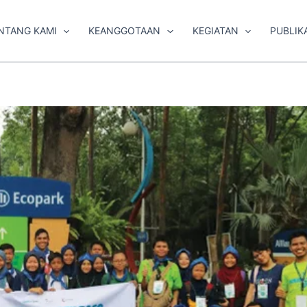
NTANG KAMI
KEANGGOTAAN
KEGIATAN
PUBLIK