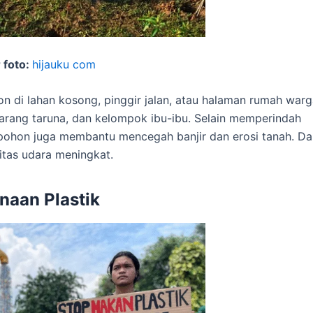
 foto:
hijauku com
di lahan kosong, pinggir jalan, atau halaman rumah warg
karang taruna, dan kelompok ibu-ibu. Selain memperindah
pohon juga membantu mencegah banjir dan erosi tanah. D
litas udara meningkat.
aan Plastik