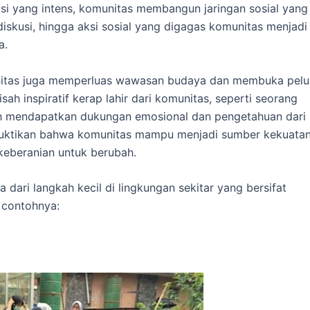
si yang intens, komunitas membangun jaringan sosial yang
skusi, hingga aksi sosial yang digagas komunitas menjadi
a.
unitas juga memperluas wawasan budaya dan membuka pel
ah inspiratif kerap lahir dari komunitas, seperti seorang
lah mendapatkan dukungan emosional dan pengetahuan dari
buktikan bahwa komunitas mampu menjadi sumber kekuatan
eberanian untuk berubah.
a dari langkah kecil di lingkungan sekitar yang bersifat
 contohnya: