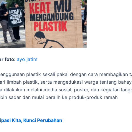
r foto:
ayo jatim
enggunaan plastik sekali pakai dengan cara membagikan t
ri limbah plastik, serta mengedukasi warga tentang bahay
 dilakukan melalui media sosial, poster, dan kegiatan lang
lebih sadar dan mulai beralih ke produk-produk ramah
sipasi Kita, Kunci Perubahan