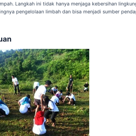
ampah. Langkah ini tidak hanya menjaga kebersihan lingkun
ingnya pengelolaan limbah dan bisa menjadi sumber penda
uan