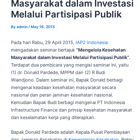
Masyarakat dalam Investasi
Melalui Partisipasi Publik
By
admin
/
May 16, 2015
Pada hari Rabu, 29 April 2015,
IAP2 Indonesia
mengadakan seminar bertajuk
“Mengelola Kesehatan
Masyarakat dalam Investasi Melalui Partisipasi Publik“
.
Terdapat dua pembicara yang mengisi seminar ini, yaitu
(1) dr. Donald Pardede, MPPM dan (2) R Budi
Wiandjono. Dalam seminar ini, Bapak Donald berbagi
mengenai keadaan kesehatan masyarakat secara
nasional dan peran jaminan kesehatan nasional.
Kemudian Bapak Budi berbagi mengenai PT Indonesia
Infrastructure Finance dan prinsip kesehatan masyarakat
dan keselamatan kerja yang diterapkan.
Bapak Donald Pardede adalah Kepala Pusat Pembiayaan
dan Jaminan Kesehatan di
Kementerian Kesehatan
. Beliau