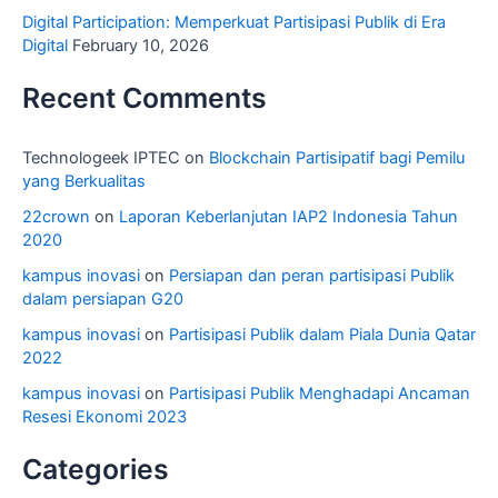
Digital Participation: Memperkuat Partisipasi Publik di Era
Digital
February 10, 2026
Recent Comments
Technologeek IPTEC
on
Blockchain Partisipatif bagi Pemilu
yang Berkualitas
22crown
on
Laporan Keberlanjutan IAP2 Indonesia Tahun
2020
kampus inovasi
on
Persiapan dan peran partisipasi Publik
dalam persiapan G20
kampus inovasi
on
Partisipasi Publik dalam Piala Dunia Qatar
2022
kampus inovasi
on
Partisipasi Publik Menghadapi Ancaman
Resesi Ekonomi 2023
Categories