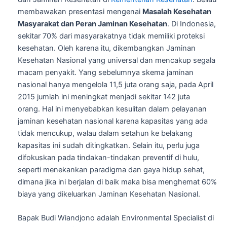
membawakan presentasi mengenai
Masalah Kesehatan
Masyarakat dan Peran Jaminan Kesehatan
. Di Indonesia,
sekitar 70% dari masyarakatnya tidak memiliki proteksi
kesehatan. Oleh karena itu, dikembangkan Jaminan
Kesehatan Nasional yang universal dan mencakup segala
macam penyakit. Yang sebelumnya skema jaminan
nasional hanya mengelola 11,5 juta orang saja, pada April
2015 jumlah ini meningkat menjadi sekitar 142 juta
orang. Hal ini menyebabkan kesulitan dalam pelayanan
jaminan kesehatan nasional karena kapasitas yang ada
tidak mencukup, walau dalam setahun ke belakang
kapasitas ini sudah ditingkatkan. Selain itu, perlu juga
difokuskan pada tindakan-tindakan preventif di hulu,
seperti menekankan paradigma dan gaya hidup sehat,
dimana jika ini berjalan di baik maka bisa menghemat 60%
biaya yang dikeluarkan Jaminan Kesehatan Nasional.
Bapak Budi Wiandjono adalah Environmental Specialist di