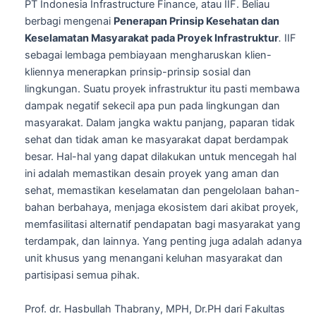
PT Indonesia Infrastructure Finance, atau IIF. Beliau
berbagi mengenai
Penerapan Prinsip Kesehatan dan
Keselamatan Masyarakat pada Proyek Infrastruktur
.
IIF
sebagai lembaga pembiayaan mengharuskan klien-
kliennya menerapkan prinsip-prinsip sosial dan
lingkungan. Suatu proyek infrastruktur itu pasti membawa
dampak negatif sekecil apa pun pada lingkungan dan
masyarakat. Dalam jangka waktu panjang, paparan tidak
sehat dan tidak aman ke masyarakat dapat berdampak
besar. Hal-hal yang dapat dilakukan untuk mencegah hal
ini adalah memastikan desain proyek yang aman dan
sehat, memastikan keselamatan dan pengelolaan bahan-
bahan berbahaya, menjaga ekosistem dari akibat proyek,
memfasilitasi alternatif pendapatan bagi masyarakat yang
terdampak, dan lainnya. Yang penting juga adalah adanya
unit khusus yang menangani keluhan masyarakat dan
partisipasi semua pihak.
Prof. dr. Hasbullah Thabrany, MPH, Dr.PH dari Fakultas