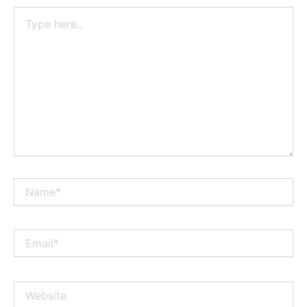
Type
here..
Name*
Email*
Website