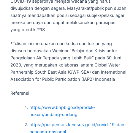
COVID-19 sepertinya menjadi wacana yang harus
diwujudkan dengan segera. Masyarakat/publik pun sudah
saatnya mendapatkan posisi sebagai subjek/pelaku agar
mereka berdaya dan dapat melaksanakan partisipasi
yang otentik.**IS
*Tulisan ini merupakan dari kedua dari tulisan yang
disusun berdasakan Webinar “Belajar dari Krisis untuk
Pengelolaan Air Terpadu yang Lebih Baik” pada 30 Juni
2020, yang merupakan kolaborasi antara Global Water
Partnership South East Asia (GWP-SEA) dan International
Association for Public Participation (IAP2) Indonesia
Referensi
https://www.bnpb.go.id/produk-
hukum/undang-undang
https://puspensos.kemsos.go.id/covid-19-dan-
bencana-nasional