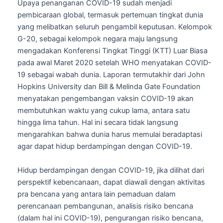
Upaya penanganan COVID-19 sudah menjadi
pembicaraan global, termasuk pertemuan tingkat dunia
yang melibatkan seluruh pengambil keputusan. Kelompok
G-20, sebagai kelompok negara maju langsung
mengadakan Konferensi Tingkat Tinggi (KTT) Luar Biasa
pada awal Maret 2020 setelah WHO menyatakan COVID-
19 sebagai wabah dunia. Laporan termutakhir dari John
Hopkins University dan Bill & Melinda Gate Foundation
menyatakan pengembangan vaksin COVID-19 akan
membutuhkan waktu yang cukup lama, antara satu
hingga lima tahun. Hal ini secara tidak langsung
mengarahkan bahwa dunia harus memulai beradaptasi
agar dapat hidup berdampingan dengan COVID-19.
Hidup berdampingan dengan COVID-19, jika dilihat dari
perspektif kebencanaan, dapat diawali dengan aktivitas
pra bencana yang antara lain pemaduan dalam
perencanaan pembangunan, analisis risiko bencana
(dalam hal ini COVID-19), pengurangan risiko bencana,