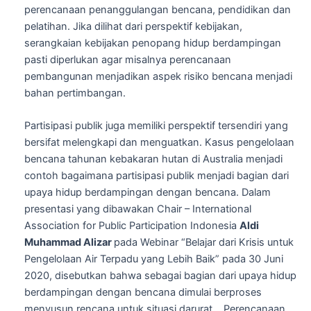
perencanaan penanggulangan bencana, pendidikan dan
pelatihan. Jika dilihat dari perspektif kebijakan,
serangkaian kebijakan penopang hidup berdampingan
pasti diperlukan agar misalnya perencanaan
pembangunan menjadikan aspek risiko bencana menjadi
bahan pertimbangan.
Partisipasi publik juga memiliki perspektif tersendiri yang
bersifat melengkapi dan menguatkan. Kasus pengelolaan
bencana tahunan kebakaran hutan di Australia menjadi
contoh bagaimana partisipasi publik menjadi bagian dari
upaya hidup berdampingan dengan bencana. Dalam
presentasi yang dibawakan Chair – International
Association for Public Participation Indonesia
Aldi
Muhammad Alizar
pada Webinar “Belajar dari Krisis untuk
Pengelolaan Air Terpadu yang Lebih Baik” pada 30 Juni
2020, disebutkan bahwa sebagai bagian dari upaya hidup
berdampingan dengan bencana dimulai berproses
menyusun rencana untuk situasi darurat. Perencanaan