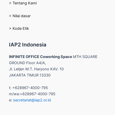
> Tentang Kami
> Nilai dasar
> Kode Etik
IAP2 Indonesia
INFINITE OFFICE Coworking Space
MTH SQUARE
GROUND Floor A4/A,
Jl. Letjen M.T. Haryono KAV. 10
JAKARTA TIMUR 13330
t: +628967-4000-795
m/wa:+628967-4000-795
e:
secretariat@iap2.or.id