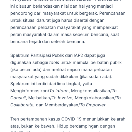
ini disusun berlandaskan nilai dan hal yang menjadi
pendorong dari masyarakat untuk bergerak. Perencanaan
untuk situasi darurat juga harus disertai dengan
perencanaan pelibatan masyarakat yang memperkuat
peran masyarakat dalam masa sebelum bencana, saat
bencana terjadi dan setelah bencana.
Spektrum Partisipasi Publik dari IAP2 dapat juga
digunakan sebagai
tools
untuk memulai pelibatan publik
(jika belum ada) dan melihat sejauh mana pelibatan
masyarakat yang sudah dilakukan (jika sudah ada).
Spektrum ini terdiri dari lima tingkat, yaitu
Menginformasikan/
To Inform
, Mengkonsultasikan/
To
Consult
, Melibatkan/
To Involve,
Mengkolaborasikan/
To
Collaborate,
dan Memberdayakan/
To Empower
.
Tren pertambahan kasus COVID-19 menunjukkan ke arah
atas, bukan ke bawah. Hidup berdampingan dengan