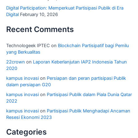
Digital Participation: Memperkuat Partisipasi Publik di Era
Digital
February 10, 2026
Recent Comments
Technologeek IPTEC
on
Blockchain Partisipatif bagi Pemilu
yang Berkualitas
22crown
on
Laporan Keberlanjutan IAP2 Indonesia Tahun
2020
kampus inovasi
on
Persiapan dan peran partisipasi Publik
dalam persiapan G20
kampus inovasi
on
Partisipasi Publik dalam Piala Dunia Qatar
2022
kampus inovasi
on
Partisipasi Publik Menghadapi Ancaman
Resesi Ekonomi 2023
Categories