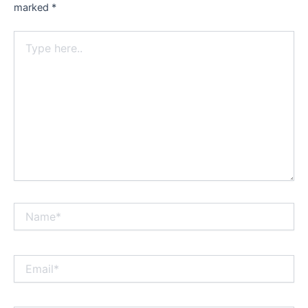
marked
*
Type
here..
Name*
Email*