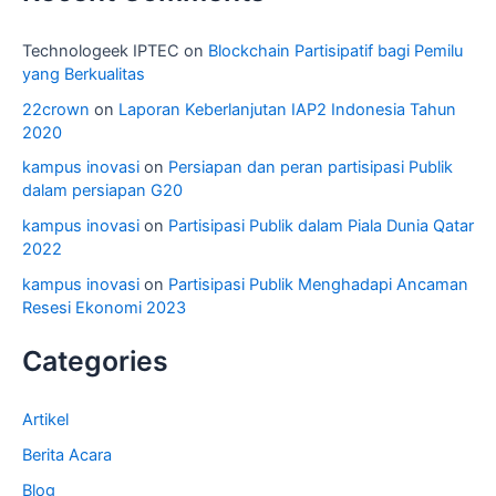
Technologeek IPTEC
on
Blockchain Partisipatif bagi Pemilu
yang Berkualitas
22crown
on
Laporan Keberlanjutan IAP2 Indonesia Tahun
2020
kampus inovasi
on
Persiapan dan peran partisipasi Publik
dalam persiapan G20
kampus inovasi
on
Partisipasi Publik dalam Piala Dunia Qatar
2022
kampus inovasi
on
Partisipasi Publik Menghadapi Ancaman
Resesi Ekonomi 2023
Categories
Artikel
Berita Acara
Blog