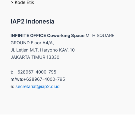
> Kode Etik
IAP2 Indonesia
INFINITE OFFICE Coworking Space
MTH SQUARE
GROUND Floor A4/A,
Jl. Letjen M.T. Haryono KAV. 10
JAKARTA TIMUR 13330
t: +628967-4000-795
m/wa:+628967-4000-795
e:
secretariat@iap2.or.id