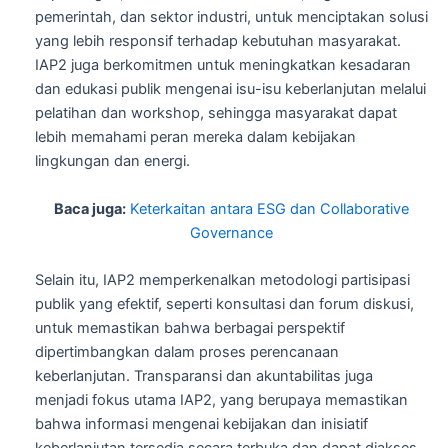
pemerintah, dan sektor industri, untuk menciptakan solusi
yang lebih responsif terhadap kebutuhan masyarakat.
IAP2 juga berkomitmen untuk meningkatkan kesadaran
dan edukasi publik mengenai isu-isu keberlanjutan melalui
pelatihan dan workshop, sehingga masyarakat dapat
lebih memahami peran mereka dalam kebijakan
lingkungan dan energi.
Baca juga:
Keterkaitan antara ESG dan Collaborative
Governance
Selain itu, IAP2 memperkenalkan metodologi partisipasi
publik yang efektif, seperti konsultasi dan forum diskusi,
untuk memastikan bahwa berbagai perspektif
dipertimbangkan dalam proses perencanaan
keberlanjutan. Transparansi dan akuntabilitas juga
menjadi fokus utama IAP2, yang berupaya memastikan
bahwa informasi mengenai kebijakan dan inisiatif
keberlanjutan tersedia secara terbuka dan dapat diakses