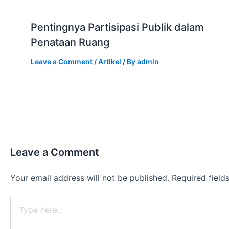
Pentingnya Partisipasi Publik dalam
Penataan Ruang
Leave a Comment
/
Artikel
/ By
admin
Leave a Comment
Your email address will not be published.
Required fiel
Type
here..