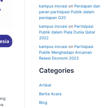
kampus inovasi
on
Persiapan dan
peran partisipasi Publik dalam
persiapan G20
kampus inovasi
on
Partisipasi
Publik dalam Piala Dunia Qatar
2022
kampus inovasi
on
Partisipasi
Publik Menghadapi Ancaman
Resesi Ekonomi 2023
Categories
Artikel
Berita Acara
ang
Blog
ha