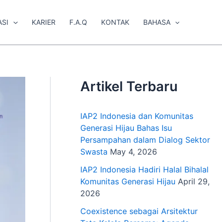
ASI
KARIER
F.A.Q
KONTAK
BAHASA
Artikel Terbaru
IAP2 Indonesia dan Komunitas
Generasi Hijau Bahas Isu
Persampahan dalam Dialog Sektor
Swasta
May 4, 2026
IAP2 Indonesia Hadiri Halal Bihalal
Komunitas Generasi Hijau
April 29,
2026
Coexistence sebagai Arsitektur