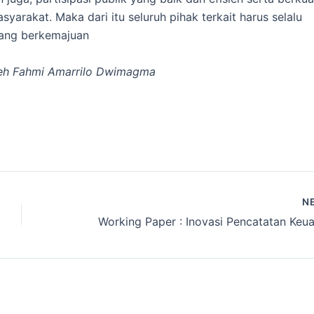
syarakat. Maka dari itu seluruh pihak terkait harus selalu
yang berkemajuan
leh
Fahmi Amarrilo Dwimagma
N