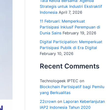
Tata Kelola Bersama: Agenda
Strategis untuk Industri Ekstraktif
Indonesia
April 7, 2026
11 Februari: Memperkuat
Partisipasi Inklusif Perempuan di
Dunia Sains
February 19, 2026
Digital Participation: Memperkuat
Partisipasi Publik di Era Digital
February 10, 2026
Recent Comments
Technologeek IPTEC
on
Blockchain Partisipatif bagi Pemilu
yang Berkualitas
22crown
on
Laporan Keberlanjutan
IAP2 Indonesia Tahun 2020