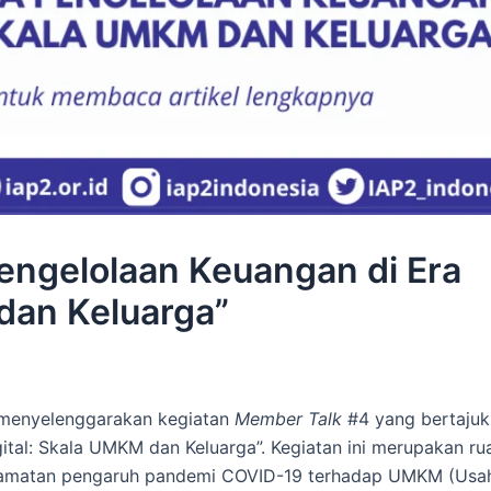
engelolaan Keuangan di Era
dan Keluarga”
a menyelenggarakan kegiatan
Member Talk
#4 yang bertajuk
gital: Skala UMKM dan Keluarga”. Kegiatan ini merupakan ru
engamatan pengaruh pandemi COVID-19 terhadap UMKM (Usa