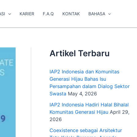
ASI
KARIER
F.A.Q
KONTAK
BAHASA
Artikel Terbaru
IAP2 Indonesia dan Komunitas
Generasi Hijau Bahas Isu
Persampahan dalam Dialog Sektor
Swasta
May 4, 2026
IAP2 Indonesia Hadiri Halal Bihalal
Komunitas Generasi Hijau
April 29,
2026
Coexistence sebagai Arsitektur