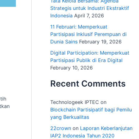
Tata Kelola Bersama: Agenda
Strategis untuk Industri Ekstraktif
Indonesia
April 7, 2026
11 Februari: Memperkuat
Partisipasi Inklusif Perempuan di
Dunia Sains
February 19, 2026
Digital Participation: Memperkuat
Partisipasi Publik di Era Digital
February 10, 2026
Recent Comments
tih
Technologeek IPTEC
on
tkan
Blockchain Partisipatif bagi Pemilu
yang Berkualitas
22crown
on
Laporan Keberlanjutan
IAP2 Indonesia Tahun 2020