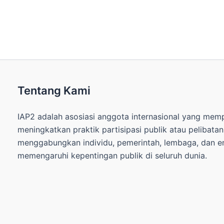
Tentang Kami
IAP2 adalah asosiasi anggota internasional yang me
meningkatkan praktik partisipasi publik atau pelibata
menggabungkan individu, pemerintah, lembaga, dan ent
memengaruhi kepentingan publik di seluruh dunia.