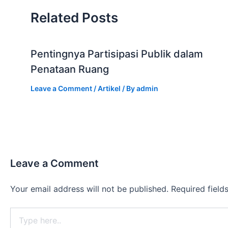
k
Related Posts
Pentingnya Partisipasi Publik dalam
Penataan Ruang
Leave a Comment
/
Artikel
/ By
admin
Leave a Comment
Your email address will not be published.
Required fiel
Type
here..