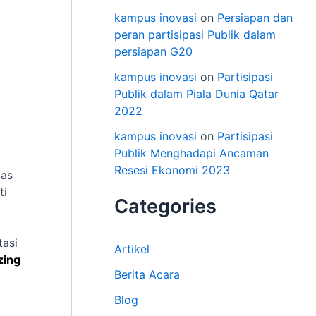
kampus inovasi
on
Persiapan dan
peran partisipasi Publik dalam
persiapan G20
kampus inovasi
on
Partisipasi
Publik dalam Piala Dunia Qatar
2022
kampus inovasi
on
Partisipasi
Publik Menghadapi Ancaman
Resesi Ekonomi 2023
tas
ti
Categories
tasi
Artikel
zing
Berita Acara
Blog