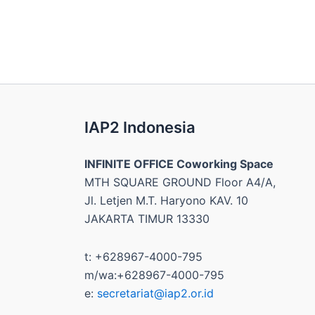
IAP2 Indonesia
INFINITE OFFICE Coworking Space
MTH SQUARE GROUND Floor A4/A,
Jl. Letjen M.T. Haryono KAV. 10
JAKARTA TIMUR 13330
t: +628967-4000-795
m/wa:+628967-4000-795
e:
secretariat@iap2.or.id