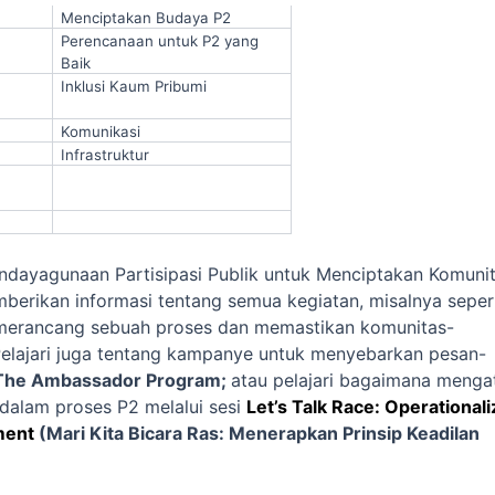
Menciptakan Budaya P2
Perencanaan untuk P2 yang
Baik
Inklusi Kaum Pribumi
Komunikasi
Infrastruktur
endayagunaan Partisipasi Publik untuk Menciptakan Komuni
erikan informasi tentang semua kegiatan, misalnya seper
merancang sebuah proses dan memastikan komunitas-
 Pelajari juga tentang kampanye untuk menyebarkan pesan-
The Ambassador Program;
atau pelajari bagaimana menga
 dalam proses P2 melalui sesi
Let’s Talk Race: Operationali
ment
(Mari Kita Bicara Ras: Menerapkan Prinsip Keadilan