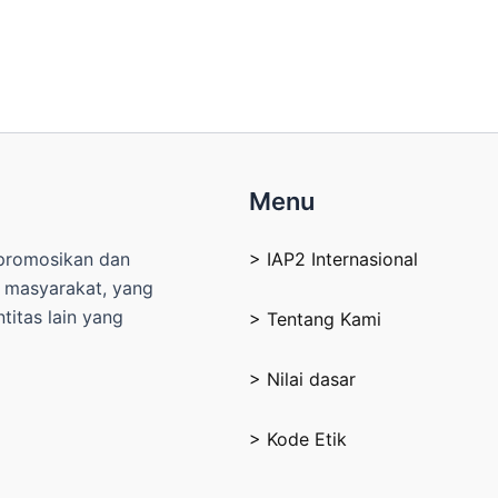
Menu
mpromosikan dan
> IAP2 Internasional
n masyarakat, yang
itas lain yang
> Tentang Kami
> Nilai dasar
> Kode Etik