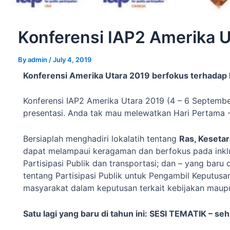
Konferensi IAP2 Amerika U
By
admin
/
July 4, 2019
Konferensi Amerika Utara 2019 berfokus terhadap
Konferensi IAP2 Amerika Utara 2019 (4 – 6 September
presentasi. Anda tak mau melewatkan Hari Pertama -
Bersiaplah menghadiri lokalatih tentang
Ras, Kesetar
dapat melampaui keragaman dan berfokus pada inklu
Partisipasi Publik dan transportasi; dan – yang baru d
tentang Partisipasi Publik untuk Pengambil Keputus
masyarakat dalam keputusan terkait kebijakan maup
Satu lagi yang baru di tahun ini: SESI TEMATIK – se