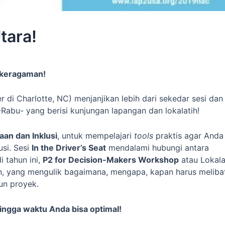
tara!
 keragaman!
 di Charlotte, NC) menjanjikan lebih dari sekedar sesi dan
Rabu- yang berisi kunjungan lapangan dan lokalatih!
aan dan Inklusi
, untuk mempelajari
tools
praktis agar Anda
si. Sesi
In the Driver’s Seat
mendalami hubungi antara
i tahun ini,
P2 for Decision-Makers Workshop
atau Lokala
an, yang mengulik bagaimana, mengapa, kapan harus meliba
un proyek.
hingga waktu Anda bisa optimal!