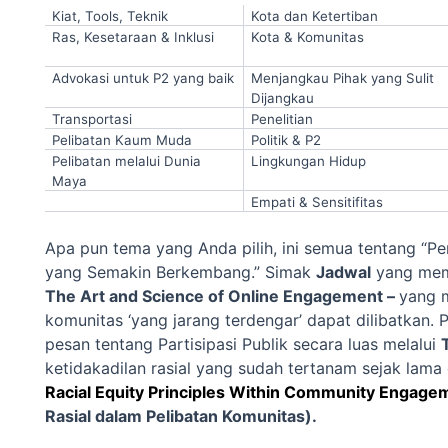
Kiat, Tools, Teknik
Kota dan Ketertiban
Ras, Kesetaraan & Inklusi
Kota & Komunitas
Advokasi untuk P2 yang baik
Menjangkau Pihak yang Sulit
Dijangkau
Transportasi
Penelitian
Pelibatan Kaum Muda
Politik & P2
Pelibatan melalui Dunia
Lingkungan Hidup
Maya
Empati & Sensitifitas
Apa pun tema yang Anda pilih, ini semua tentang “P
yang Semakin Berkembang.” Simak
Jadwal
yang memb
The Art and Science of Online Engagement ­–
yang 
komunitas ‘yang jarang terdengar’ dapat dilibatkan.
pesan tentang Partisipasi Publik secara luas melalui
ketidakadilan rasial yang sudah tertanam sejak lama
Racial Equity Principles Within Community Engage
Rasial dalam Pelibatan Komunitas).