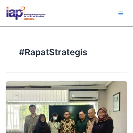
Skip
Main
to
Men
content
#RapatStrategis