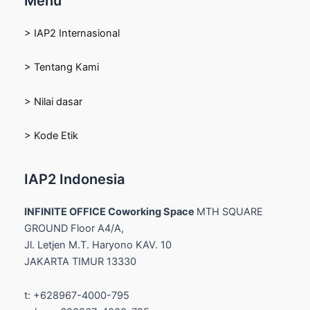
Menu
> IAP2 Internasional
> Tentang Kami
> Nilai dasar
> Kode Etik
IAP2 Indonesia
INFINITE OFFICE Coworking Space
MTH SQUARE
GROUND Floor A4/A,
Jl. Letjen M.T. Haryono KAV. 10
JAKARTA TIMUR 13330
t: +628967-4000-795