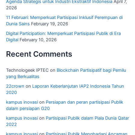
Agenda Strategis untuk Industri Ekstraktif Indonesia
April 7,
2026
11 Februari: Memperkuat Partisipasi Inklusif Perempuan di
Dunia Sains
February 19, 2026
Digital Participation: Memperkuat Partisipasi Publik di Era
Digital
February 10, 2026
Recent Comments
Technologeek IPTEC
on
Blockchain Partisipatif bagi Pemilu
yang Berkualitas
22crown
on
Laporan Keberlanjutan IAP2 Indonesia Tahun
2020
kampus inovasi
on
Persiapan dan peran partisipasi Publik
dalam persiapan G20
kampus inovasi
on
Partisipasi Publik dalam Piala Dunia Qatar
2022
kampus inovasi
on
Partisipasi Publik Menghadapi Ancaman