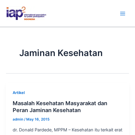
Skip
Main
to
Men
content
Jaminan Kesehatan
Artikel
Masalah Kesehatan Masyarakat dan
Peran Jaminan Kesehatan
admin
/
May 16, 2015
dr. Donald Pardede, MPPM – Kesehatan itu terkait erat