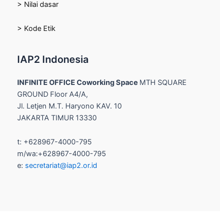
> Nilai dasar
> Kode Etik
IAP2 Indonesia
INFINITE OFFICE Coworking Space
MTH SQUARE
GROUND Floor A4/A,
Jl. Letjen M.T. Haryono KAV. 10
JAKARTA TIMUR 13330
t: +628967-4000-795
m/wa:+628967-4000-795
e:
secretariat@iap2.or.id