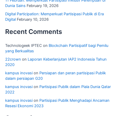
11 Februari: Memperkuat Partisipasi Inklusif Perempuan di
Dunia Sains
February 19, 2026
Digital Participation: Memperkuat Partisipasi Publik di Era
Digital
February 10, 2026
Recent Comments
Technologeek IPTEC
on
Blockchain Partisipatif bagi Pemilu
yang Berkualitas
22crown
on
Laporan Keberlanjutan IAP2 Indonesia Tahun
2020
kampus inovasi
on
Persiapan dan peran partisipasi Publik
dalam persiapan G20
kampus inovasi
on
Partisipasi Publik dalam Piala Dunia Qatar
2022
kampus inovasi
on
Partisipasi Publik Menghadapi Ancaman
Resesi Ekonomi 2023