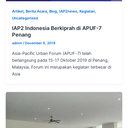
,
,
,
,
,
Artikel
Berita Acara
Blog
IAP2news
Kegiatan
Uncategorized
IAP2 Indonesia Berkiprah di APUF-7
Penang
admin
/
December 9, 2019
Asia-Pacific Urban Forum (APUF-7) telah
berlangsung pada 15-17 Oktober 2019 di Penang,
Malaysia. Forum ini merupakan kegiatan terbesar di
Asia