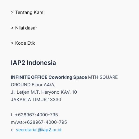
> Tentang Kami
> Nilai dasar
> Kode Etik
IAP2 Indonesia
INFINITE OFFICE Coworking Space
MTH SQUARE
GROUND Floor A4/A,
Jl. Letjen M.T. Haryono KAV. 10
JAKARTA TIMUR 13330
t: +628967-4000-795
m/wa:+628967-4000-795
e:
secretariat@iap2.or.id