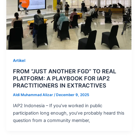
Artikel
FROM “JUST ANOTHER FGD” TO REAL
PLATFORM: A PLAYBOOK FOR IAP2
PRACTITIONERS IN EXTRACTIVES
Aldi Muhammad Alizar
/
December 9, 2025
IAP2 Indonesia – If you’ve worked in public
participation long enough, you’ve probably heard this
question from a community member,