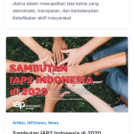
utama dalam mewujudkan tata kelola yang
demokratis, transparan, dan berkelanjutan.
Keterlibatan aktif masyarakat
,
,
Artikel
IAP2news
News
Sambutan IAP2 Indonesia di 2020