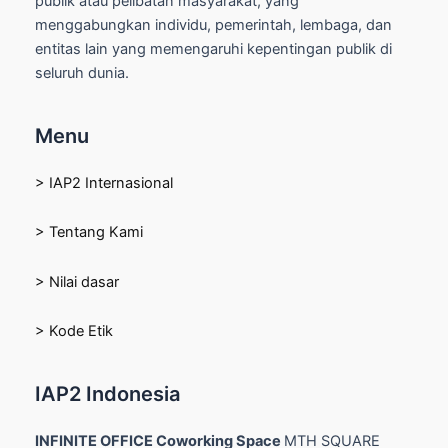
publik atau pelibatan masyarakat, yang
menggabungkan individu, pemerintah, lembaga, dan
entitas lain yang memengaruhi kepentingan publik di
seluruh dunia.
Menu
> IAP2 Internasional
> Tentang Kami
> Nilai dasar
> Kode Etik
IAP2 Indonesia
INFINITE OFFICE Coworking Space
MTH SQUARE