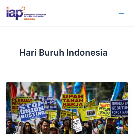
Skip
Main
to
Men
content
Hari Buruh Indonesia