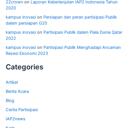
22crown
on
Laporan Keberlanjutan IAP2 Indonesia Tahun
2020
kampus inovasi
on
Persiapan dan peran partisipasi Publik
dalam persiapan G20
kampus inovasi
on
Partisipasi Publik dalam Piala Dunia Qatar
2022
kampus inovasi
on
Partisipasi Publik Menghadapi Ancaman
Resesi Ekonomi 2023
Categories
Artikel
Berita Acara
Blog
Cerita Partisipasi
IAP2news
Karir