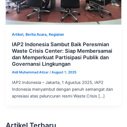
,
,
Artikel
Berita Acara
Kegiatan
IAP2 Indonesia Sambut Baik Peresmian
Waste Crisis Center: Siap Membersamai
dan Memperkuat Partisipasi Publik dan
Governansi Lingkungan
Aldi Muhammad Alizar
/
August 1, 2025
IAP2 Indonesia – Jakarta, 1 Agustus 2025, IAP2
Indonesia menyambut dengan penuh semangat dan
apresiasi atas peluncuran resmi Waste Crisis […]
Artikel Terbaru