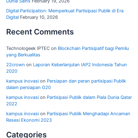
Dunia Sains
February 19, 2026
Digital Participation: Memperkuat Partisipasi Publik di Era
Digital
February 10, 2026
Recent Comments
Technologeek IPTEC
on
Blockchain Partisipatif bagi Pemilu
yang Berkualitas
22crown
on
Laporan Keberlanjutan IAP2 Indonesia Tahun
2020
kampus inovasi
on
Persiapan dan peran partisipasi Publik
dalam persiapan G20
kampus inovasi
on
Partisipasi Publik dalam Piala Dunia Qatar
2022
kampus inovasi
on
Partisipasi Publik Menghadapi Ancaman
Resesi Ekonomi 2023
Categories