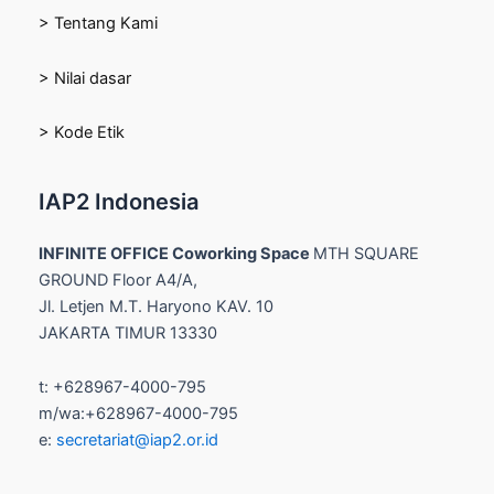
> Tentang Kami
> Nilai dasar
> Kode Etik
IAP2 Indonesia
INFINITE OFFICE Coworking Space
MTH SQUARE
GROUND Floor A4/A,
Jl. Letjen M.T. Haryono KAV. 10
JAKARTA TIMUR 13330
t: +628967-4000-795
m/wa:+628967-4000-795
e:
secretariat@iap2.or.id