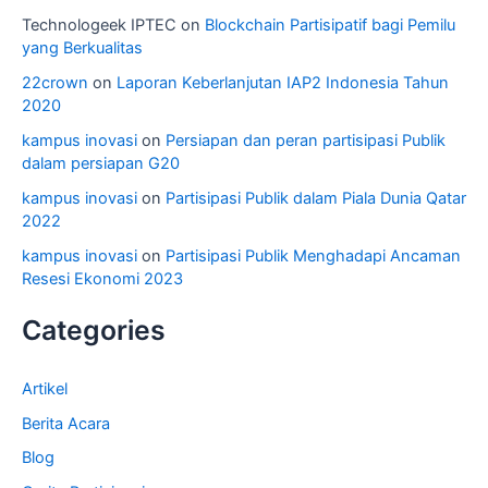
Technologeek IPTEC
on
Blockchain Partisipatif bagi Pemilu
yang Berkualitas
22crown
on
Laporan Keberlanjutan IAP2 Indonesia Tahun
2020
kampus inovasi
on
Persiapan dan peran partisipasi Publik
dalam persiapan G20
kampus inovasi
on
Partisipasi Publik dalam Piala Dunia Qatar
2022
kampus inovasi
on
Partisipasi Publik Menghadapi Ancaman
Resesi Ekonomi 2023
Categories
Artikel
Berita Acara
Blog