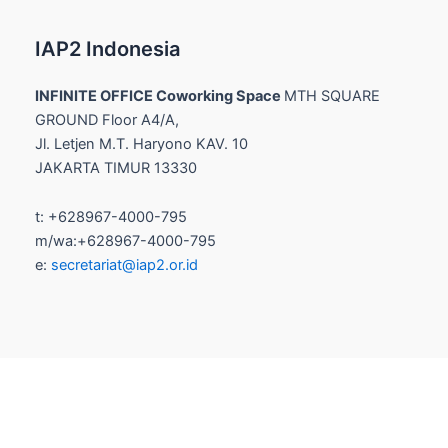
IAP2 Indonesia
INFINITE OFFICE Coworking Space
MTH SQUARE
GROUND Floor A4/A,
Jl. Letjen M.T. Haryono KAV. 10
JAKARTA TIMUR 13330
t: +628967-4000-795
m/wa:+628967-4000-795
e:
secretariat@iap2.or.id