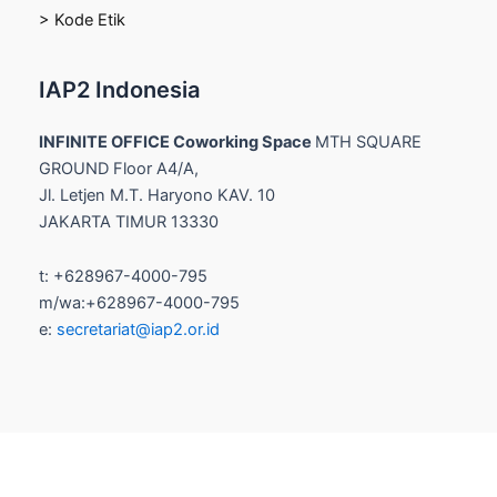
> Kode Etik
IAP2 Indonesia
INFINITE OFFICE Coworking Space
MTH SQUARE
GROUND Floor A4/A,
Jl. Letjen M.T. Haryono KAV. 10
JAKARTA TIMUR 13330
t: +628967-4000-795
m/wa:+628967-4000-795
e:
secretariat@iap2.or.id