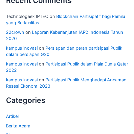
Recent Comments
Technologeek IPTEC
on
Blockchain Partisipatif bagi Pemilu
yang Berkualitas
22crown
on
Laporan Keberlanjutan IAP2 Indonesia Tahun
2020
kampus inovasi
on
Persiapan dan peran partisipasi Publik
dalam persiapan G20
kampus inovasi
on
Partisipasi Publik dalam Piala Dunia Qatar
2022
kampus inovasi
on
Partisipasi Publik Menghadapi Ancaman
Resesi Ekonomi 2023
Categories
Artikel
Berita Acara