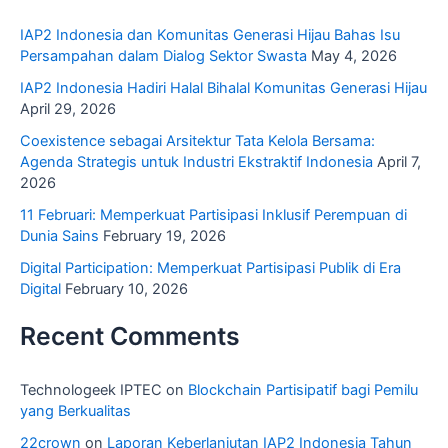
IAP2 Indonesia dan Komunitas Generasi Hijau Bahas Isu
Persampahan dalam Dialog Sektor Swasta
May 4, 2026
IAP2 Indonesia Hadiri Halal Bihalal Komunitas Generasi Hijau
April 29, 2026
Coexistence sebagai Arsitektur Tata Kelola Bersama:
Agenda Strategis untuk Industri Ekstraktif Indonesia
April 7,
2026
11 Februari: Memperkuat Partisipasi Inklusif Perempuan di
Dunia Sains
February 19, 2026
Digital Participation: Memperkuat Partisipasi Publik di Era
Digital
February 10, 2026
Recent Comments
Technologeek IPTEC
on
Blockchain Partisipatif bagi Pemilu
yang Berkualitas
22crown
on
Laporan Keberlanjutan IAP2 Indonesia Tahun