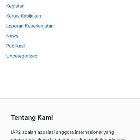
Kegiatan
Kertas Kebijakan
Laporan Keberlanjutan
News
Publikasi
Uncategorized
Tentang Kami
IAP2 adalah asosiasi anggota internasional yang
mempromosikan dan meningkatkan praktik partisipasi