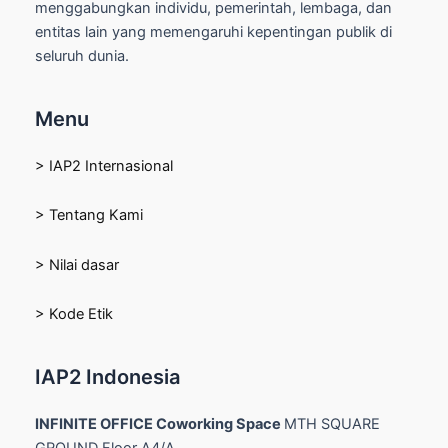
menggabungkan individu, pemerintah, lembaga, dan
entitas lain yang memengaruhi kepentingan publik di
seluruh dunia.
Menu
> IAP2 Internasional
> Tentang Kami
> Nilai dasar
> Kode Etik
IAP2 Indonesia
INFINITE OFFICE Coworking Space
MTH SQUARE
GROUND Floor A4/A,