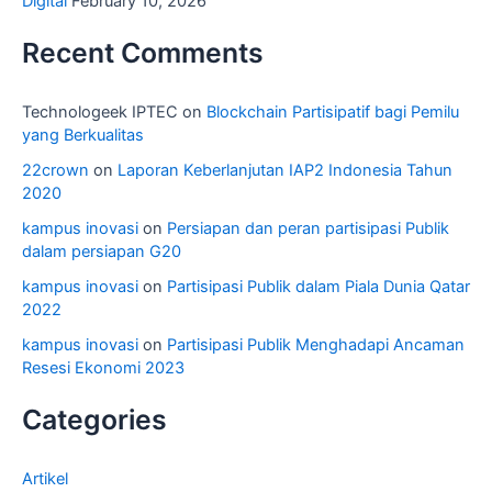
Digital
February 10, 2026
Recent Comments
Technologeek IPTEC
on
Blockchain Partisipatif bagi Pemilu
yang Berkualitas
22crown
on
Laporan Keberlanjutan IAP2 Indonesia Tahun
2020
kampus inovasi
on
Persiapan dan peran partisipasi Publik
dalam persiapan G20
kampus inovasi
on
Partisipasi Publik dalam Piala Dunia Qatar
2022
kampus inovasi
on
Partisipasi Publik Menghadapi Ancaman
Resesi Ekonomi 2023
Categories
Artikel