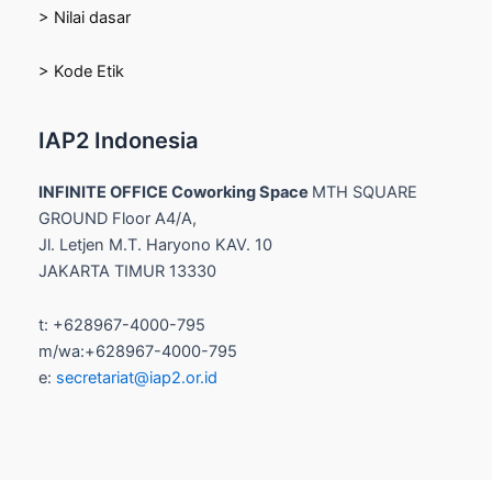
> Nilai dasar
> Kode Etik
IAP2 Indonesia
INFINITE OFFICE Coworking Space
MTH SQUARE
GROUND Floor A4/A,
Jl. Letjen M.T. Haryono KAV. 10
JAKARTA TIMUR 13330
t: +628967-4000-795
m/wa:+628967-4000-795
e:
secretariat@iap2.or.id