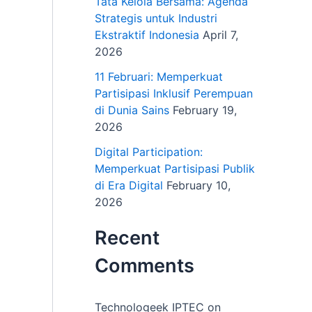
Tata Kelola Bersama: Agenda
Strategis untuk Industri
Ekstraktif Indonesia
April 7,
2026
11 Februari: Memperkuat
Partisipasi Inklusif Perempuan
di Dunia Sains
February 19,
2026
Digital Participation:
Memperkuat Partisipasi Publik
di Era Digital
February 10,
2026
Recent
Comments
Technologeek IPTEC
on