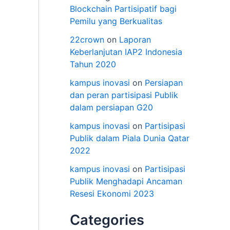
Blockchain Partisipatif bagi
Pemilu yang Berkualitas
22crown
on
Laporan
Keberlanjutan IAP2 Indonesia
Tahun 2020
kampus inovasi
on
Persiapan
dan peran partisipasi Publik
dalam persiapan G20
kampus inovasi
on
Partisipasi
Publik dalam Piala Dunia Qatar
2022
kampus inovasi
on
Partisipasi
Publik Menghadapi Ancaman
Resesi Ekonomi 2023
Categories