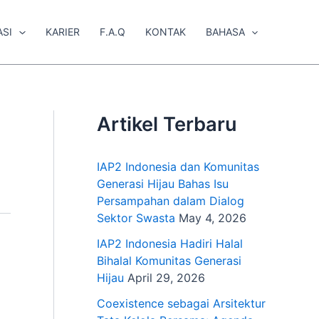
ASI
KARIER
F.A.Q
KONTAK
BAHASA
Artikel Terbaru
IAP2 Indonesia dan Komunitas
Generasi Hijau Bahas Isu
Persampahan dalam Dialog
Sektor Swasta
May 4, 2026
IAP2 Indonesia Hadiri Halal
Bihalal Komunitas Generasi
Hijau
April 29, 2026
Coexistence sebagai Arsitektur