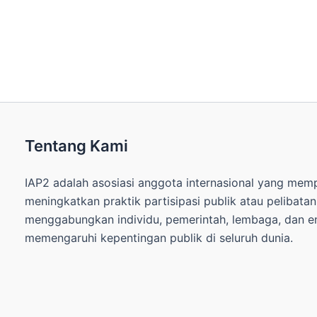
Tentang Kami
IAP2 adalah asosiasi anggota internasional yang me
meningkatkan praktik partisipasi publik atau pelibata
menggabungkan individu, pemerintah, lembaga, dan ent
memengaruhi kepentingan publik di seluruh dunia.