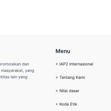
Menu
mpromosikan dan
> IAP2 Internasional
n masyarakat, yang
itas lain yang
> Tentang Kami
> Nilai dasar
> Kode Etik