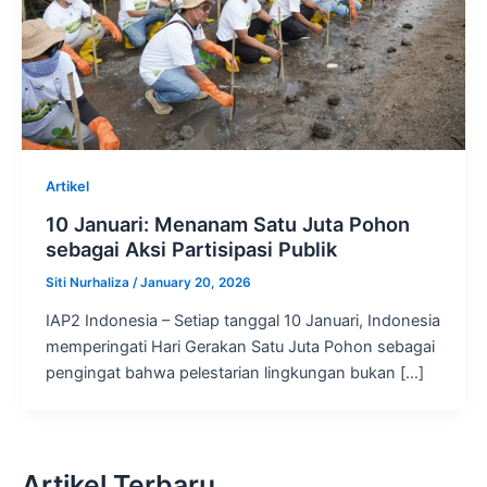
Artikel
10 Januari: Menanam Satu Juta Pohon
sebagai Aksi Partisipasi Publik
Siti Nurhaliza
/
January 20, 2026
IAP2 Indonesia – Setiap tanggal 10 Januari, Indonesia
memperingati Hari Gerakan Satu Juta Pohon sebagai
pengingat bahwa pelestarian lingkungan bukan […]
Artikel Terbaru