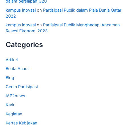
dalam persiapan G20
kampus inovasi
on
Partisipasi Publik dalam Piala Dunia Qatar
2022
kampus inovasi
on
Partisipasi Publik Menghadapi Ancaman
Resesi Ekonomi 2023
Categories
Artikel
Berita Acara
Blog
Cerita Partisipasi
IAP2news
Karir
Kegiatan
Kertas Kebijakan