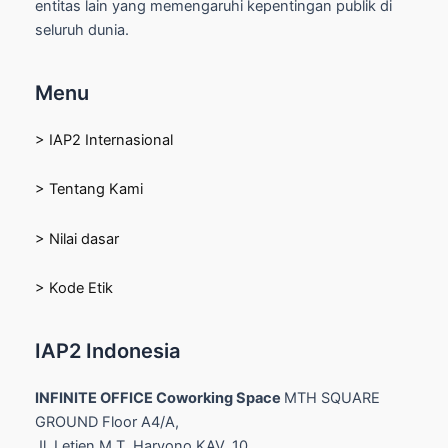
entitas lain yang memengaruhi kepentingan publik di
seluruh dunia.
Menu
> IAP2 Internasional
> Tentang Kami
> Nilai dasar
> Kode Etik
IAP2 Indonesia
INFINITE OFFICE Coworking Space
MTH SQUARE
GROUND Floor A4/A,
Jl. Letjen M.T. Haryono KAV. 10