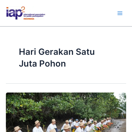
Skip
Main
to
Men
content
Hari Gerakan Satu
Juta Pohon