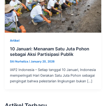
Artikel
10 Januari: Menanam Satu Juta Pohon
sebagai Aksi Partisipasi Publik
Siti Nurhaliza
/
January 20, 2026
IAP2 Indonesia – Setiap tanggal 10 Januari, Indonesia
memperingati Hari Gerakan Satu Juta Pohon sebagai
pengingat bahwa pelestarian lingkungan bukan […]
Artikel Terbaru