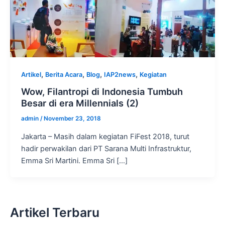
,
,
,
,
Artikel
Berita Acara
Blog
IAP2news
Kegiatan
Wow, Filantropi di Indonesia Tumbuh
Besar di era Millennials (2)
admin
/
November 23, 2018
Jakarta – Masih dalam kegiatan FiFest 2018, turut
hadir perwakilan dari PT Sarana Multi Infrastruktur,
Emma Sri Martini. Emma Sri […]
Artikel Terbaru