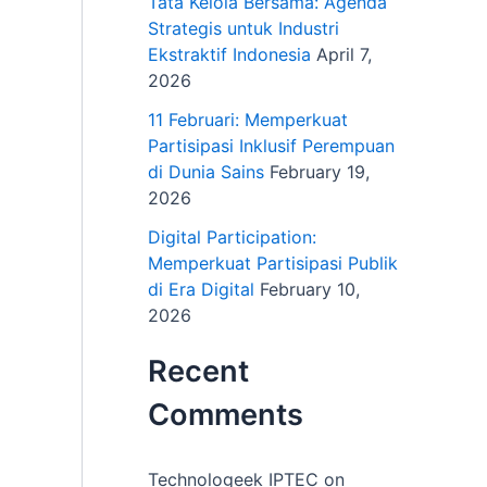
Tata Kelola Bersama: Agenda
Strategis untuk Industri
Ekstraktif Indonesia
April 7,
2026
11 Februari: Memperkuat
Partisipasi Inklusif Perempuan
di Dunia Sains
February 19,
2026
Digital Participation:
Memperkuat Partisipasi Publik
di Era Digital
February 10,
2026
Recent
Comments
Technologeek IPTEC
on