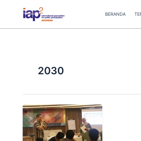
Skip
to
BERANDA
TE
content
2030