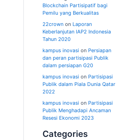
Blockchain Partisipatif bagi
Pemilu yang Berkualitas
22crown
on
Laporan
Keberlanjutan IAP2 Indonesia
Tahun 2020
kampus inovasi
on
Persiapan
dan peran partisipasi Publik
dalam persiapan G20
kampus inovasi
on
Partisipasi
Publik dalam Piala Dunia Qatar
2022
kampus inovasi
on
Partisipasi
Publik Menghadapi Ancaman
Resesi Ekonomi 2023
Categories