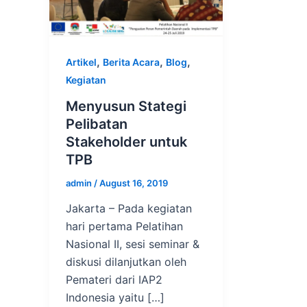
,
,
,
Artikel
Berita Acara
Blog
Kegiatan
Menyusun Stategi
Pelibatan
Stakeholder untuk
TPB
admin
/
August 16, 2019
Jakarta – Pada kegiatan
hari pertama Pelatihan
Nasional II, sesi seminar &
diskusi dilanjutkan oleh
Pemateri dari IAP2
Indonesia yaitu […]