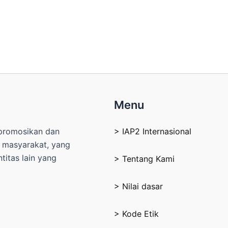
Menu
mpromosikan dan
> IAP2 Internasional
n masyarakat, yang
itas lain yang
> Tentang Kami
> Nilai dasar
> Kode Etik