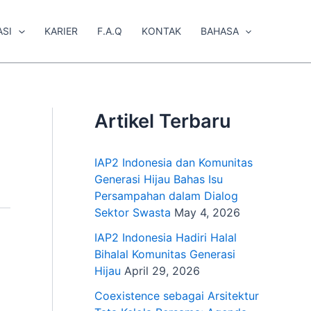
ASI
KARIER
F.A.Q
KONTAK
BAHASA
Artikel Terbaru
IAP2 Indonesia dan Komunitas
Generasi Hijau Bahas Isu
Persampahan dalam Dialog
Sektor Swasta
May 4, 2026
IAP2 Indonesia Hadiri Halal
Bihalal Komunitas Generasi
Hijau
April 29, 2026
Coexistence sebagai Arsitektur