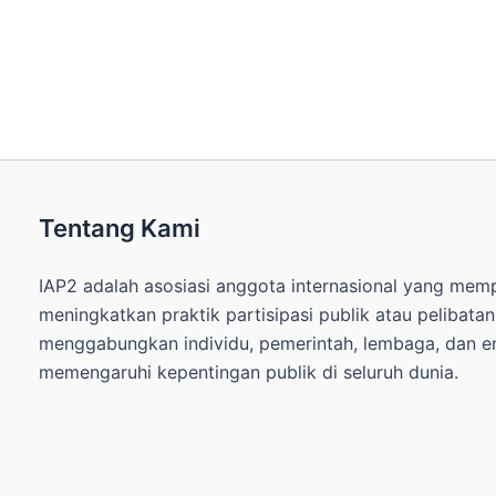
Tentang Kami
IAP2 adalah asosiasi anggota internasional yang me
meningkatkan praktik partisipasi publik atau pelibata
menggabungkan individu, pemerintah, lembaga, dan ent
memengaruhi kepentingan publik di seluruh dunia.