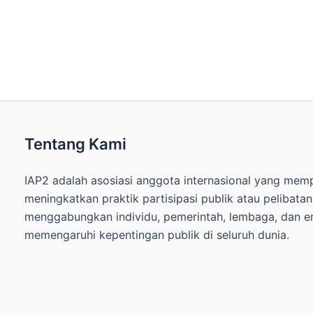
Tentang Kami
IAP2 adalah asosiasi anggota internasional yang me
meningkatkan praktik partisipasi publik atau pelibata
menggabungkan individu, pemerintah, lembaga, dan ent
memengaruhi kepentingan publik di seluruh dunia.