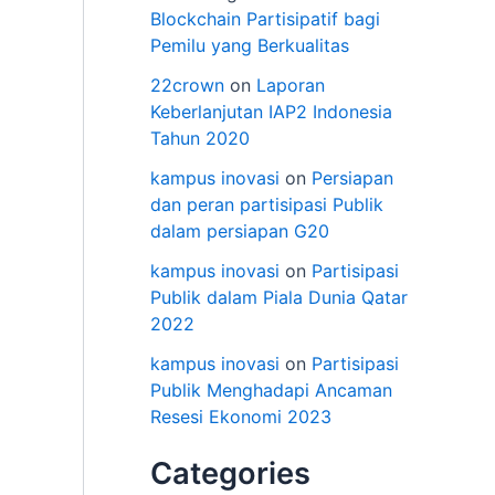
Blockchain Partisipatif bagi
Pemilu yang Berkualitas
22crown
on
Laporan
Keberlanjutan IAP2 Indonesia
Tahun 2020
kampus inovasi
on
Persiapan
dan peran partisipasi Publik
dalam persiapan G20
kampus inovasi
on
Partisipasi
Publik dalam Piala Dunia Qatar
2022
kampus inovasi
on
Partisipasi
Publik Menghadapi Ancaman
Resesi Ekonomi 2023
Categories