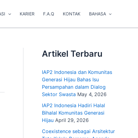
ASI
KARIER
F.A.Q
KONTAK
BAHASA
Artikel Terbaru
IAP2 Indonesia dan Komunitas
Generasi Hijau Bahas Isu
Persampahan dalam Dialog
Sektor Swasta
May 4, 2026
IAP2 Indonesia Hadiri Halal
Bihalal Komunitas Generasi
Hijau
April 29, 2026
Coexistence sebagai Arsitektur