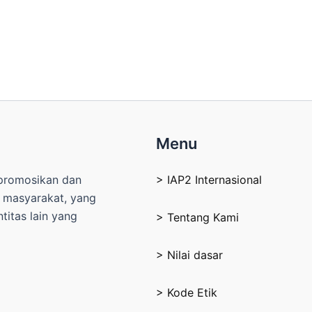
Menu
mpromosikan dan
> IAP2 Internasional
n masyarakat, yang
itas lain yang
> Tentang Kami
> Nilai dasar
> Kode Etik