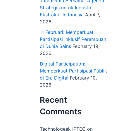
Tata Kelola Bersama: Agenda
Strategis untuk Industri
Ekstraktif Indonesia
April 7,
2026
11 Februari: Memperkuat
Partisipasi Inklusif Perempuan
di Dunia Sains
February 19,
2026
Digital Participation:
Memperkuat Partisipasi Publik
di Era Digital
February 10,
2026
Recent
Comments
Technologeek IPTEC
on