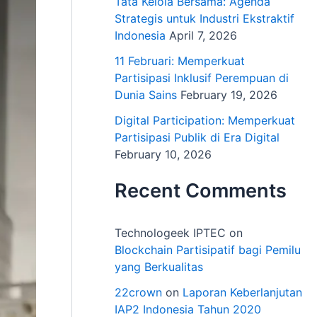
Tata Kelola Bersama: Agenda
Strategis untuk Industri Ekstraktif
Indonesia
April 7, 2026
11 Februari: Memperkuat
Partisipasi Inklusif Perempuan di
Dunia Sains
February 19, 2026
Digital Participation: Memperkuat
Partisipasi Publik di Era Digital
February 10, 2026
Recent Comments
Technologeek IPTEC
on
Blockchain Partisipatif bagi Pemilu
yang Berkualitas
22crown
on
Laporan Keberlanjutan
IAP2 Indonesia Tahun 2020