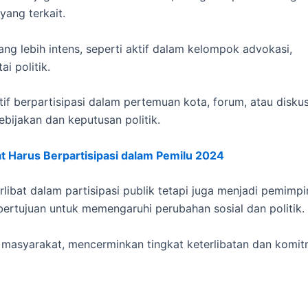
yang terkait.
yang lebih intens, seperti aktif dalam kelompok advokasi,
i politik.
f berpartisipasi dalam pertemuan kota, forum, atau diskus
bijakan dan keputusan politik.
 Harus Berpartisipasi dalam Pemilu 2024
libat dalam partisipasi publik tetapi juga menjadi pemimpi
ertujuan untuk memengaruhi perubahan sosial dan politik.
an masyarakat, mencerminkan tingkat keterlibatan dan komi