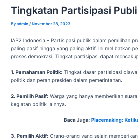
Tingkatan Partisipasi Publ
By
admin
/
November 28, 2023
IAP2 Indonesia – Partisipasi publik dalam pemilihan p
paling pasif hingga yang paling aktif. Ini melibatkan
proses demokrasi. Tingkat partisipasi dapat mencaku
1. Pemahaman Politik:
Tingkat dasar partisipasi diaw
politik dan peran presiden dalam pemerintahan.
2. Pemilih Pasif:
Warga yang hanya memberikan suara da
kegiatan politik lainnya.
Baca Juga:
Placemaking: Ketik
3. Pemilih Aktif:
Orang-orang yang selain memberikan s