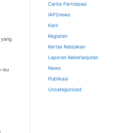
Cerita Partisipasi
IAP2news
Karir
Kegiatan
i yang
Kertas Kebijakan
Laporan Keberlanjutan
News
-isu
Publikasi
Uncategorized
n