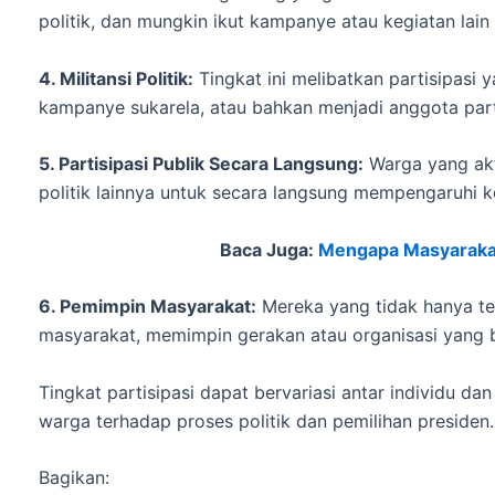
politik, dan mungkin ikut kampanye atau kegiatan lain 
4. Militansi Politik:
Tingkat ini melibatkan partisipasi 
kampanye sukarela, atau bahkan menjadi anggota parta
5. Partisipasi Publik Secara Langsung:
Warga yang akti
politik lainnya untuk secara langsung mempengaruhi ke
Baca Juga:
Mengapa Masyarakat
6. Pemimpin Masyarakat:
Mereka yang tidak hanya ter
masyarakat, memimpin gerakan atau organisasi yang b
Tingkat partisipasi dapat bervariasi antar individu d
warga terhadap proses politik dan pemilihan presiden.
Bagikan: