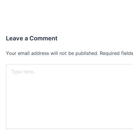
Leave a Comment
Your email address will not be published.
Required fiel
Type
here..