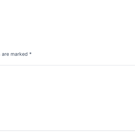
ds are marked
*