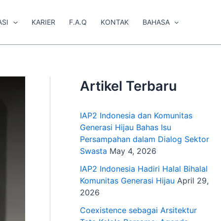
ASI
KARIER
F.A.Q
KONTAK
BAHASA
Artikel Terbaru
IAP2 Indonesia dan Komunitas
Generasi Hijau Bahas Isu
Persampahan dalam Dialog Sektor
Swasta
May 4, 2026
IAP2 Indonesia Hadiri Halal Bihalal
Komunitas Generasi Hijau
April 29,
2026
Coexistence sebagai Arsitektur