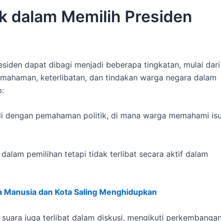
ik dalam Memilih Presiden
residen dapat dibagi menjadi beberapa tingkatan, mulai dar
 pemahaman, keterlibatan, dan tindakan warga negara dalam
p:
ali dengan pemahaman politik, di mana warga memahami isu
lam pemilihan tetapi tidak terlibat secara aktif dalam
a Manusia dan Kota Saling Menghidupkan
uara juga terlibat dalam diskusi, mengikuti perkembanga