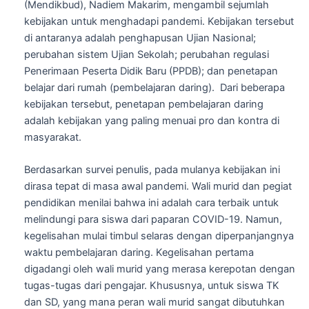
(Mendikbud), Nadiem Makarim, mengambil sejumlah
kebijakan untuk menghadapi pandemi. Kebijakan tersebut
di antaranya adalah penghapusan Ujian Nasional;
perubahan sistem Ujian Sekolah; perubahan regulasi
Penerimaan Peserta Didik Baru (PPDB); dan penetapan
belajar dari rumah (pembelajaran daring). Dari beberapa
kebijakan tersebut, penetapan pembelajaran daring
adalah kebijakan yang paling menuai pro dan kontra di
masyarakat.
Berdasarkan survei penulis, pada mulanya kebijakan ini
dirasa tepat di masa awal pandemi. Wali murid dan pegiat
pendidikan menilai bahwa ini adalah cara terbaik untuk
melindungi para siswa dari paparan COVID-19. Namun,
kegelisahan mulai timbul selaras dengan diperpanjangnya
waktu pembelajaran daring. Kegelisahan pertama
digadangi oleh wali murid yang merasa kerepotan dengan
tugas-tugas dari pengajar. Khususnya, untuk siswa TK
dan SD, yang mana peran wali murid sangat dibutuhkan