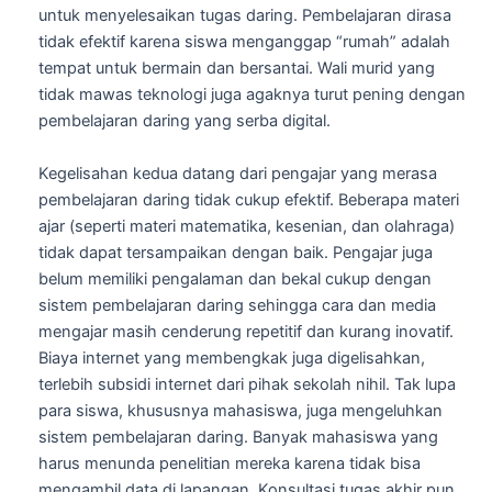
untuk menyelesaikan tugas daring. Pembelajaran dirasa
tidak efektif karena siswa menganggap “rumah” adalah
tempat untuk bermain dan bersantai. Wali murid yang
tidak mawas teknologi juga agaknya turut pening dengan
pembelajaran daring yang serba digital.
Kegelisahan kedua datang dari pengajar yang merasa
pembelajaran daring tidak cukup efektif. Beberapa materi
ajar (seperti materi matematika, kesenian, dan olahraga)
tidak dapat tersampaikan dengan baik. Pengajar juga
belum memiliki pengalaman dan bekal cukup dengan
sistem pembelajaran daring sehingga cara dan media
mengajar masih cenderung repetitif dan kurang inovatif.
Biaya internet yang membengkak juga digelisahkan,
terlebih subsidi internet dari pihak sekolah nihil. Tak lupa
para siswa, khususnya mahasiswa, juga mengeluhkan
sistem pembelajaran daring. Banyak mahasiswa yang
harus menunda penelitian mereka karena tidak bisa
mengambil data di lapangan. Konsultasi tugas akhir pun