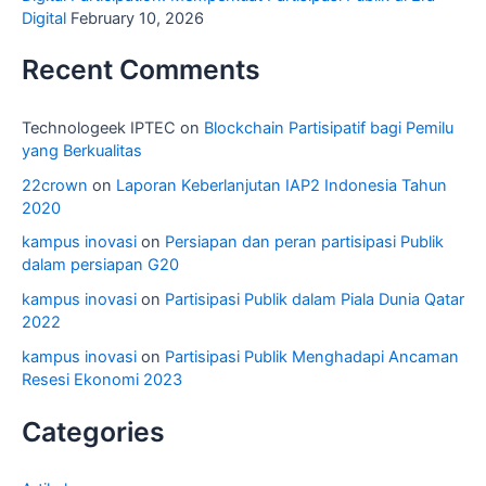
Digital
February 10, 2026
Recent Comments
Technologeek IPTEC
on
Blockchain Partisipatif bagi Pemilu
yang Berkualitas
22crown
on
Laporan Keberlanjutan IAP2 Indonesia Tahun
2020
kampus inovasi
on
Persiapan dan peran partisipasi Publik
dalam persiapan G20
kampus inovasi
on
Partisipasi Publik dalam Piala Dunia Qatar
2022
kampus inovasi
on
Partisipasi Publik Menghadapi Ancaman
Resesi Ekonomi 2023
Categories