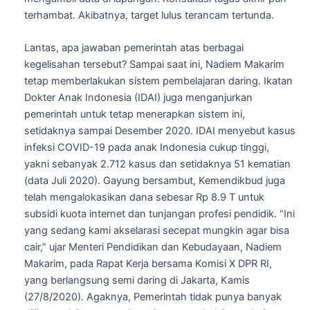
terhambat. Akibatnya, target lulus terancam tertunda.
Lantas, apa jawaban pemerintah atas berbagai
kegelisahan tersebut? Sampai saat ini, Nadiem Makarim
tetap memberlakukan sistem pembelajaran daring. Ikatan
Dokter Anak Indonesia (IDAI) juga menganjurkan
pemerintah untuk tetap menerapkan sistem ini,
setidaknya sampai Desember 2020. IDAI menyebut kasus
infeksi COVID-19 pada anak Indonesia cukup tinggi,
yakni sebanyak 2.712 kasus dan setidaknya 51 kematian
(data Juli 2020). Gayung bersambut, Kemendikbud juga
telah mengalokasikan dana sebesar Rp 8.9 T untuk
subsidi kuota internet dan tunjangan profesi pendidik. “Ini
yang sedang kami akselarasi secepat mungkin agar bisa
cair,” ujar Menteri Pendidikan dan Kebudayaan, Nadiem
Makarim, pada Rapat Kerja bersama Komisi X DPR RI,
yang berlangsung semi daring di Jakarta, Kamis
(27/8/2020). Agaknya, Pemerintah tidak punya banyak