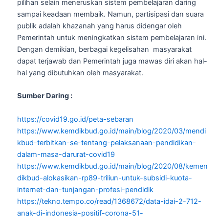
pilihan selain meneruskan sistem pembelajaran daring
sampai keadaan membaik. Namun, partisipasi dan suara
publik adalah khazanah yang harus didengar oleh
Pemerintah untuk meningkatkan sistem pembelajaran ini.
Dengan demikian, berbagai kegelisahan masyarakat
dapat terjawab dan Pemerintah juga mawas diri akan hal-
hal yang dibutuhkan oleh masyarakat.
Sumber Daring :
https://covid19.go.id/peta-sebaran
https://www.kemdikbud.go.id/main/blog/2020/03/mendi
kbud-terbitkan-se-tentang-pelaksanaan-pendidikan-
dalam-masa-darurat-covid19
https://www.kemdikbud.go.id/main/blog/2020/08/kemen
dikbud-alokasikan-rp89-triliun-untuk-subsidi-kuota-
internet-dan-tunjangan-profesi-pendidik
https://tekno.tempo.co/read/1368672/data-idai-2-712-
anak-di-indonesia-positif-corona-51-