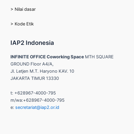
> Nilai dasar
> Kode Etik
IAP2 Indonesia
INFINITE OFFICE Coworking Space
MTH SQUARE
GROUND Floor A4/A,
Jl. Letjen M.T. Haryono KAV. 10
JAKARTA TIMUR 13330
t: +628967-4000-795
m/wa:+628967-4000-795
e:
secretariat@iap2.or.id