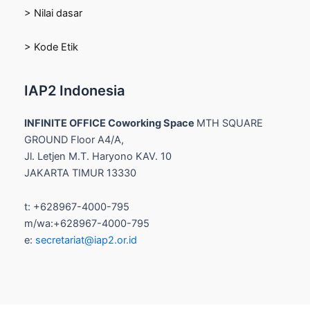
> Nilai dasar
> Kode Etik
IAP2 Indonesia
INFINITE OFFICE Coworking Space
MTH SQUARE
GROUND Floor A4/A,
Jl. Letjen M.T. Haryono KAV. 10
JAKARTA TIMUR 13330
t: +628967-4000-795
m/wa:+628967-4000-795
e:
secretariat@iap2.or.id