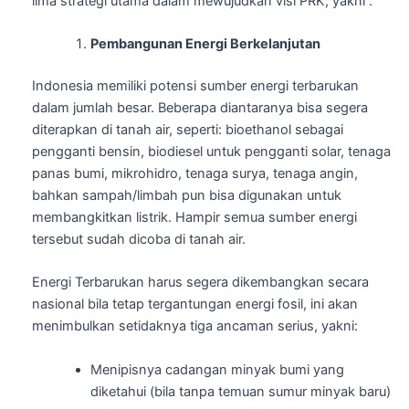
lima strategi utama dalam mewujudkan visi PRK, yakni :
Pembangunan Energi Berkelanjutan
Indonesia memiliki potensi sumber energi terbarukan
dalam jumlah besar. Beberapa diantaranya bisa segera
diterapkan di tanah air, seperti: bioethanol sebagai
pengganti bensin, biodiesel untuk pengganti solar, tenaga
panas bumi, mikrohidro, tenaga surya, tenaga angin,
bahkan sampah/limbah pun bisa digunakan untuk
membangkitkan listrik. Hampir semua sumber energi
tersebut sudah dicoba di tanah air.
Energi Terbarukan harus segera dikembangkan secara
nasional bila tetap tergantungan energi fosil, ini akan
menimbulkan setidaknya tiga ancaman serius, yakni:
Menipisnya cadangan minyak bumi yang
diketahui (bila tanpa temuan sumur minyak baru)