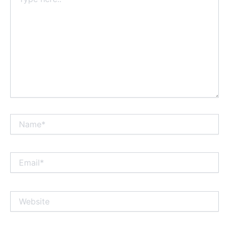
here..
Name*
Email*
Website