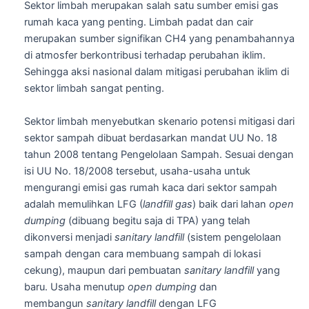
Sektor limbah merupakan salah satu sumber emisi gas
rumah kaca yang penting. Limbah padat dan cair
merupakan sumber signifikan CH4 yang penambahannya
di atmosfer berkontribusi terhadap perubahan iklim.
Sehingga aksi nasional dalam mitigasi perubahan iklim di
sektor limbah sangat penting.
Sektor limbah menyebutkan skenario potensi mitigasi dari
sektor sampah dibuat berdasarkan mandat UU No. 18
tahun 2008 tentang Pengelolaan Sampah. Sesuai dengan
isi UU No. 18/2008 tersebut, usaha-usaha untuk
mengurangi emisi gas rumah kaca dari sektor sampah
adalah memulihkan LFG (
landfill gas
) baik dari lahan
open
dumping
(dibuang begitu saja di TPA) yang telah
dikonversi menjadi
sanitary landfill
(sistem pengelolaan
sampah dengan cara membuang sampah di lokasi
cekung), maupun dari pembuatan
sanitary landfill
yang
baru. Usaha menutup
open dumping
dan
membangun
sanitary landfill
dengan LFG