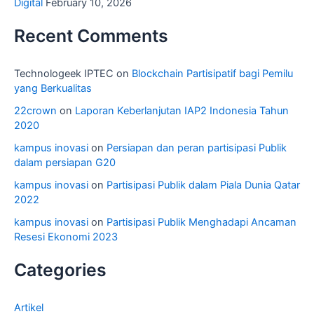
Digital
February 10, 2026
Recent Comments
Technologeek IPTEC
on
Blockchain Partisipatif bagi Pemilu
yang Berkualitas
22crown
on
Laporan Keberlanjutan IAP2 Indonesia Tahun
2020
kampus inovasi
on
Persiapan dan peran partisipasi Publik
dalam persiapan G20
kampus inovasi
on
Partisipasi Publik dalam Piala Dunia Qatar
2022
kampus inovasi
on
Partisipasi Publik Menghadapi Ancaman
Resesi Ekonomi 2023
Categories
Artikel