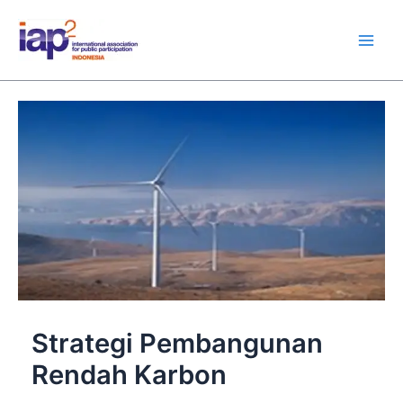
Skip
Main
to
Men
content
Strategi Pembangunan
Rendah Karbon